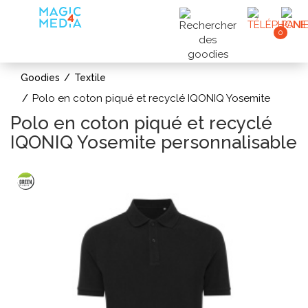
0
Goodies
Textile
Polo en coton piqué et recyclé IQONIQ Yosemite
Polo en coton piqué et recyclé
IQONIQ Yosemite personnalisable