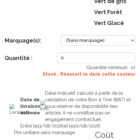
Vert de gris
Vert Forêt
Vert Glacé
Marquage(s):
Quantité :
(Quantité minimum :
0
)
Stock : Réassort le
dans cette couleur
Délai indicatif, calculé à partir de la
Date de
validation de votre Bon à Tirer (BAT) et
livraison
sous réserve de disponibilité des
estimée
articles. Il ne constitue pas un
engagement contractuel.
Entre le
13/08/2026
et le
20/08/2026
Prix unitaire sans marquage
Coût