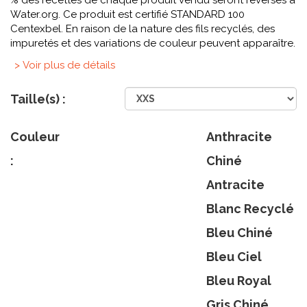
% des recettes de chaque produit vendu seront reversés à
Water.org. Ce produit est certifié STANDARD 100
Centexbel. En raison de la nature des fils recyclés, des
impuretés et des variations de couleur peuvent apparaître.
> Voir plus de détails
Taille(s) :
Couleur
Anthracite
:
Chiné
Antracite
Blanc Recyclé
Bleu Chiné
Bleu Ciel
Bleu Royal
Gris Chiné