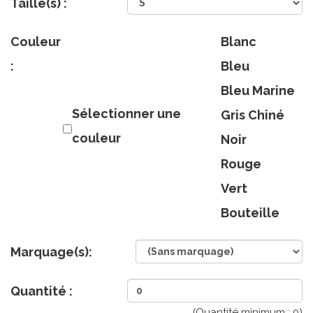
Taille(s) :
Couleur
Blanc
:
Bleu
Bleu Marine
Sélectionner une
Gris Chiné
couleur
Noir
Rouge
Vert
Bouteille
Marquage(s):
Quantité :
(Quantité minimum :
0
)