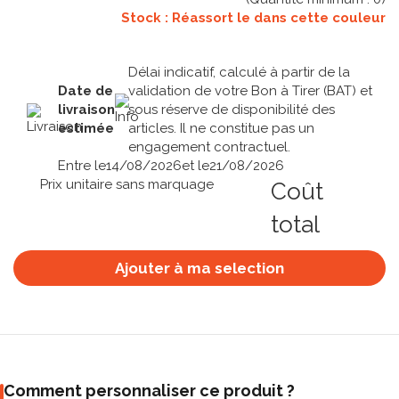
Stock : Réassort le
dans cette couleur
Délai indicatif, calculé à partir de la
Date de
validation de votre Bon à Tirer (BAT) et
livraison
sous réserve de disponibilité des
estimée
articles. Il ne constitue pas un
engagement contractuel.
Entre le
14/08/2026
et le
21/08/2026
Prix unitaire sans marquage
Coût
total
Ajouter à ma selection
Comment personnaliser ce produit ?