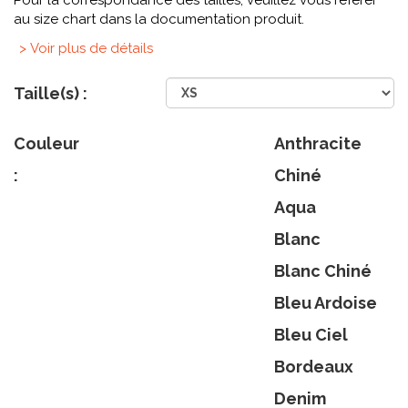
Pour la correspondance des tailles, veuillez vous référer
au size chart dans la documentation produit.
> Voir plus de détails
Taille(s) :
Couleur
Anthracite
:
Chiné
Aqua
Blanc
Blanc Chiné
Bleu Ardoise
Bleu Ciel
Bordeaux
Denim