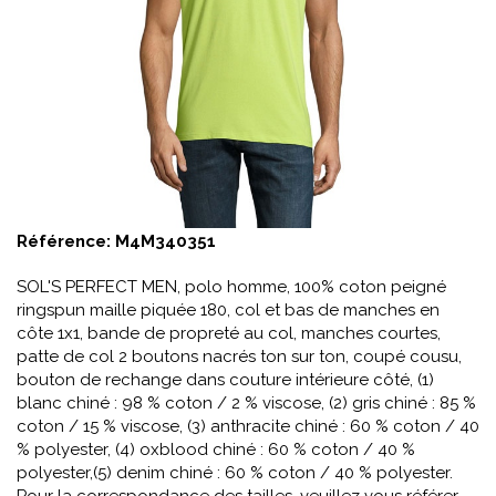
Référence:
M4M340351
SOL'S PERFECT MEN, polo homme, 100% coton peigné
ringspun maille piquée 180, col et bas de manches en
côte 1x1, bande de propreté au col, manches courtes,
patte de col 2 boutons nacrés ton sur ton, coupé cousu,
bouton de rechange dans couture intérieure côté, (1)
blanc chiné : 98 % coton / 2 % viscose, (2) gris chiné : 85 %
coton / 15 % viscose, (3) anthracite chiné : 60 % coton / 40
% polyester, (4) oxblood chiné : 60 % coton / 40 %
polyester,(5) denim chiné : 60 % coton / 40 % polyester.