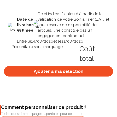
Délai indicatif, calculé à partir de la
Date de
validation de votre Bon à Tirer (BAT) et
livraison
sous réserve de disponibilité des
estimée
articles. Il ne constitue pas un
engagement contractuel.
Entre le
14/08/2026
et le
21/08/2026
Prix unitaire sans marquage
Coût
total
Ajouter à ma selection
Comment personnaliser ce produit ?
Techniques de marquage disponibles pour cet article