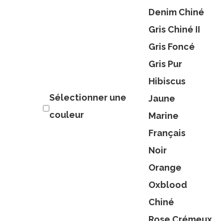
Denim Chiné
Gris Chiné II
Gris Foncé
Gris Pur
Hibiscus
Sélectionner une
Jaune
couleur
Marine
Français
Noir
Orange
Oxblood
Chiné
Rose Crémeux