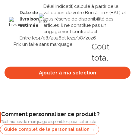
Délai indicatif, calculé à partir de la
Date de
validation de votre Bon à Tirer (BAT) et
livraison
sous réserve de disponibilité des
estimée
articles. Il ne constitue pas un
engagement contractuel.
Entre le
14/08/2026
et le
21/08/2026
Prix unitaire sans marquage
Coût
total
Ajouter à ma selection
Comment personnaliser ce produit ?
Techniques de marquage disponibles pour cet article
Guide complet de la personnalisation →