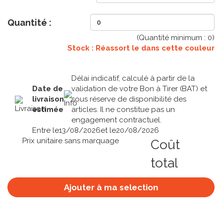
Quantité :
(Quantité minimum :
0
)
Stock : Réassort le
dans cette couleur
Délai indicatif, calculé à partir de la
Date de
validation de votre Bon à Tirer (BAT) et
livraison
sous réserve de disponibilité des
estimée
articles. Il ne constitue pas un
engagement contractuel.
Entre le
13/08/2026
et le
20/08/2026
Prix unitaire sans marquage
Coût
total
Ajouter à ma selection