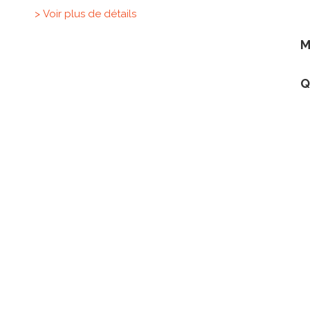
> Voir plus de détails
M
Q