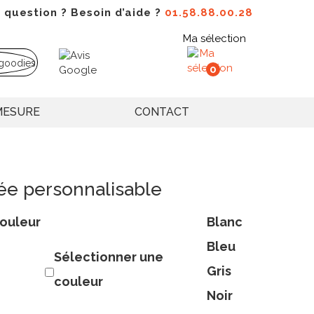
 question ? Besoin d’aide ?
01.58.88.00.28
Ma sélection
0
MESURE
CONTACT
ée personnalisable
ouleur
Blanc
Bleu
Sélectionner une
Gris
couleur
Noir