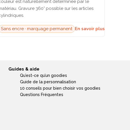
couleur est naturellement déterminée par le
matériau. Gravure 360° possible sur les articles
cylindriques.
Sans encre · marquage permanent
En savoir plus →
Guides & aide
Qu’est-ce qu’un goodies
Guide de la personnalisation
10 conseils pour bien choisir vos goodies
Questions Fréquentes