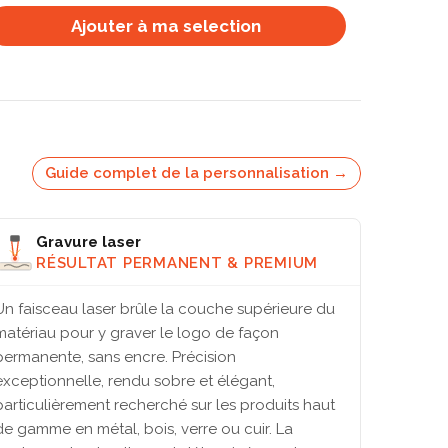
Ajouter à ma selection
Guide complet de la personnalisation →
Gravure laser
RÉSULTAT PERMANENT & PREMIUM
Un faisceau laser brûle la couche supérieure du
matériau pour y graver le logo de façon
permanente, sans encre. Précision
exceptionnelle, rendu sobre et élégant,
particulièrement recherché sur les produits haut
de gamme en métal, bois, verre ou cuir. La