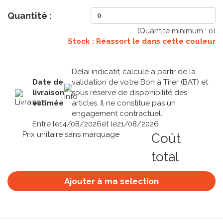
Quantité :
(Quantité minimum :
0
)
Stock : Réassort le
dans cette couleur
Délai indicatif, calculé à partir de la
Date de
validation de votre Bon à Tirer (BAT) et
livraison
sous réserve de disponibilité des
estimée
articles. Il ne constitue pas un
engagement contractuel.
Entre le
14/08/2026
et le
21/08/2026
Prix unitaire sans marquage
Coût
total
Ajouter à ma selection