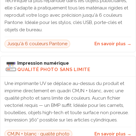
Technique la plus répandue dans les objets publicitaires,
elle s'adapte à pratiquement tous les matériaux rigides et
reproduit votre logo avec précision jusqu'à 6 couleurs
Pantone. Idéale pour les stylos, clés USB, porte-clés et
objets de bureau.
Jusqu'à 6 couleurs Pantone
En savoir plus →
Impression numérique
QUALITÉ PHOTO SANS LIMITE
Une imprimante UV se déplace au-dessus du produit et
imprime directement en quadri CMJN + blanc, avec une
qualité photo et sans limite de couleurs. Aucun fichier
vectoriel requis — un BMP suffit. Idéale pour les carnets,
bouteilles, objets high-tech et toute surface non poreuse.
Impression 360° possible sur les articles cylindriques.
CMJN + blanc · qualité photo
En savoir plus →