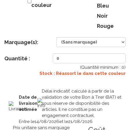
couleur
Bleu
Noir
Rouge
Marquage(s):
Quantité :
(Quantité minimum :
0
)
Stock : Réassort le
dans cette couleur
Délai indicatif, calculé à partir de la
Date de
validation de votre Bon à Tirer (BAT) et
livraison
sous réserve de disponibilité des
estimée
articles. Il ne constitue pas un
engagement contractuel.
Entre le
14/08/2026
et le
21/08/2026
Prix unitaire sans marquage