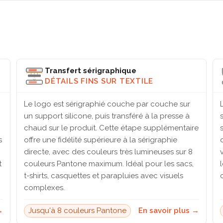
Transfert sérigraphique
DÉTAILS FINS SUR TEXTILE
Le logo est sérigraphié couche par couche sur
un support silicone, puis transféré à la presse à
chaud sur le produit. Cette étape supplémentaire
s
offre une fidélité supérieure à la sérigraphie
directe, avec des couleurs très lumineuses sur 8
t
couleurs Pantone maximum. Idéal pour les sacs,
t-shirts, casquettes et parapluies avec visuels
complexes.
→
Jusqu'à 8 couleurs Pantone
En savoir plus →