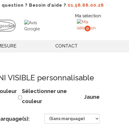
 question ? Besoin d’aide ?
01.58.88.00.28
Ma sélection
0
MESURE
CONTACT
INI VISIBLE personnalisable
ouleur
Sélectionner une
Jaune
couleur
arquage(s):