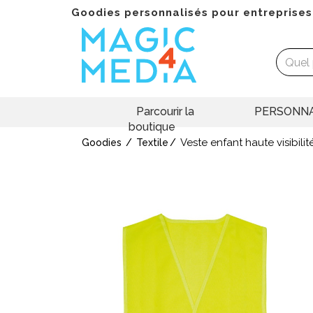
Goodies personnalisés pour entreprises
Parcourir la
PERSONNA
boutique
Veste enfant haute visibilit
Goodies
Textile