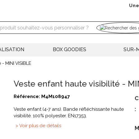
Une
LISATION
BOX GOODIES
SUR-
é - MINI VISIBLE
Veste enfant haute visibilité - M
Référence:
M4M108947
C
:
Veste enfant (4-7 ans). Bande réfléchissante haute
visibilité. 100% polyester. EN17353.
> Voir plus de détails
M