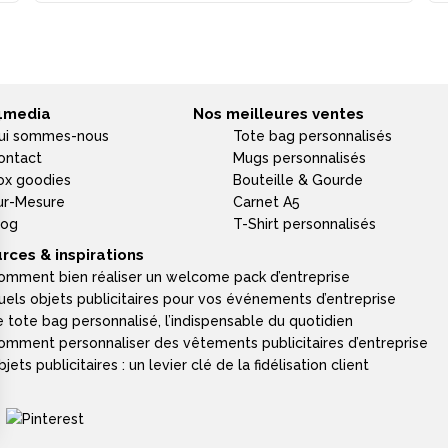
4media
Nos meilleures ventes
ui sommes-nous
Tote bag personnalisés
ontact
Mugs personnalisés
ox goodies
Bouteille & Gourde
ur-Mesure
Carnet A5
log
T-Shirt personnalisés
rces & inspirations
omment bien réaliser un welcome pack d’entreprise
uels objets publicitaires pour vos événements d’entreprise
e tote bag personnalisé, l’indispensable du quotidien
omment personnaliser des vêtements publicitaires d’entreprise
jets publicitaires : un levier clé de la fidélisation client