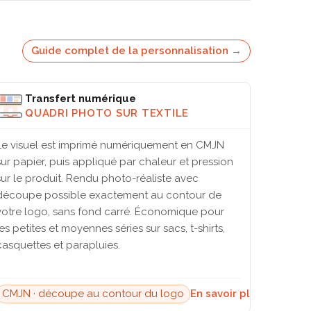
Guide complet de la personnalisation →
Transfert numérique
QUADRI PHOTO SUR TEXTILE
Le visuel est imprimé numériquement en CMJN
sur papier, puis appliqué par chaleur et pression
sur le produit. Rendu photo-réaliste avec
découpe possible exactement au contour de
votre logo, sans fond carré. Économique pour
les petites et moyennes séries sur sacs, t-shirts,
casquettes et parapluies.
CMJN · découpe au contour du logo
En savoir plus →