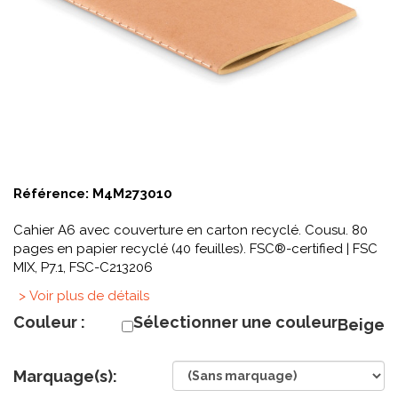
Référence:
M4M273010
Cahier A6 avec couverture en carton recyclé. Cousu. 80
pages en papier recyclé (40 feuilles). FSC®-certified | FSC
MIX, P7.1, FSC-C213206
> Voir plus de détails
Couleur :
Sélectionner une couleur
Beige
Marquage(s):