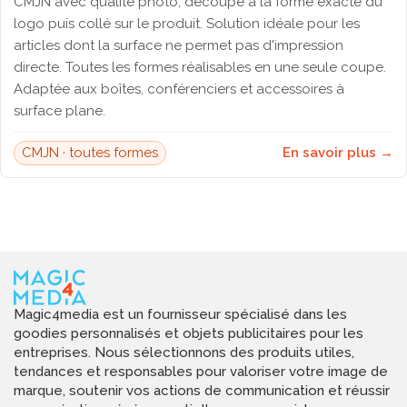
CMJN avec qualité photo, découpé à la forme exacte du
logo puis collé sur le produit. Solution idéale pour les
articles dont la surface ne permet pas d'impression
directe. Toutes les formes réalisables en une seule coupe.
Adaptée aux boîtes, conférenciers et accessoires à
surface plane.
CMJN · toutes formes
En savoir plus →
Magic4media est un fournisseur spécialisé dans les
goodies personnalisés et objets publicitaires pour les
entreprises. Nous sélectionnons des produits utiles,
tendances et responsables pour valoriser votre image de
marque, soutenir vos actions de communication et réussir