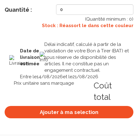
Quantité :
(Quantité minimum :
0
)
Stock : Réassort le
dans cette couleur
Délai indicatif, calculé à partir de la
Date de
validation de votre Bon à Tirer (BAT) et
livraison
sous réserve de disponibilité des
estimée
articles. Il ne constitue pas un
engagement contractuel.
Entre le
14/08/2026
et le
21/08/2026
Prix unitaire sans marquage
Coût
total
Ajouter à ma selection