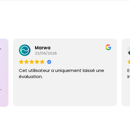
ntaires
Marwa
23/06/2026
Cet utilisateur a uniquement laissé une
E
évaluation.
i
e