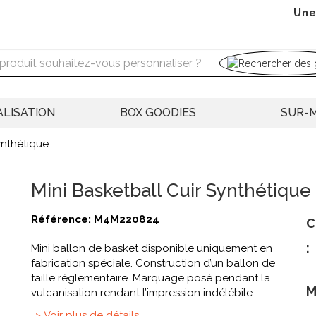
Une
LISATION
BOX GOODIES
SUR-
ynthétique
Mini Basketball Cuir Synthétique
Référence:
M4M220824
C
:
Mini ballon de basket disponible uniquement en
fabrication spéciale. Construction d’un ballon de
taille règlementaire. Marquage posé pendant la
M
vulcanisation rendant l’impression indélébile.
> Voir plus de détails