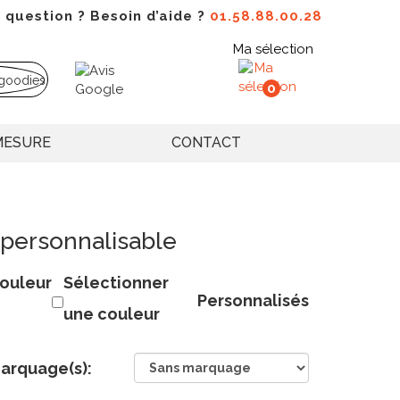
 question ? Besoin d’aide ?
01.58.88.00.28
Ma sélection
0
MESURE
CONTACT
 personnalisable
ouleur
Sélectionner
Personnalisés
une couleur
arquage(s):