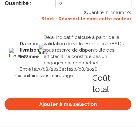
Quantité :
(Quantité minimum :
0
)
Stock : Réassort le
dans cette couleur
Délai indicatif, calculé à partir de la
Date de
validation de votre Bon à Tirer (BAT) et
livraison
sous réserve de disponibilité des
estimée
articles. Il ne constitue pas un
engagement contractuel.
Entre le
13/08/2026
et le
20/08/2026
Prix unitaire sans marquage
Coût
total
Ajouter à ma selection