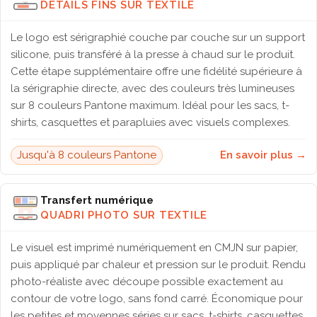
DÉTAILS FINS SUR TEXTILE
Le logo est sérigraphié couche par couche sur un support
silicone, puis transféré à la presse à chaud sur le produit.
Cette étape supplémentaire offre une fidélité supérieure à
la sérigraphie directe, avec des couleurs très lumineuses
sur 8 couleurs Pantone maximum. Idéal pour les sacs, t-
shirts, casquettes et parapluies avec visuels complexes.
Jusqu'à 8 couleurs Pantone
En savoir plus →
Transfert numérique
QUADRI PHOTO SUR TEXTILE
Le visuel est imprimé numériquement en CMJN sur papier,
puis appliqué par chaleur et pression sur le produit. Rendu
photo-réaliste avec découpe possible exactement au
contour de votre logo, sans fond carré. Économique pour
les petites et moyennes séries sur sacs, t-shirts, casquettes