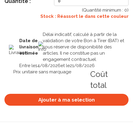
Quantité :
(Quantité minimum :
0
)
Stock : Réassort le
dans cette couleur
Délai indicatif, calculé à partir de la
Date de
validation de votre Bon à Tirer (BAT) et
livraison
sous réserve de disponibilité des
estimée
articles. Il ne constitue pas un
engagement contractuel.
Entre le
14/08/2026
et le
21/08/2026
Prix unitaire sans marquage
Coût
total
Ajouter à ma selection