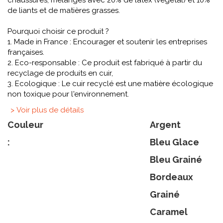
chaussures, mélangés avec 20% de latex (végétal) et 10%
de liants et de matières grasses.
Pourquoi choisir ce produit ?
1. Made in France : Encourager et soutenir les entreprises
françaises.
2. Eco-responsable : Ce produit est fabriqué à partir du
recyclage de produits en cuir,
3. Ecologique : Le cuir recyclé est une matière écologique
non toxique pour l'environnement.
> Voir plus de détails
Couleur
Argent
:
Bleu Glace
Bleu Grainé
Bordeaux
Grainé
Caramel