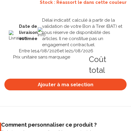
Stock : Réassort le
dans cette couleur
Délai indicatif, calculé à partir de la
Date de
validation de votre Bon à Tirer (BAT) et
livraison
sous réserve de disponibilité des
estimée
articles. Il ne constitue pas un
engagement contractuel.
Entre le
14/08/2026
et le
21/08/2026
Prix unitaire sans marquage
Coût
total
Ajouter à ma selection
Comment personnaliser ce produit ?