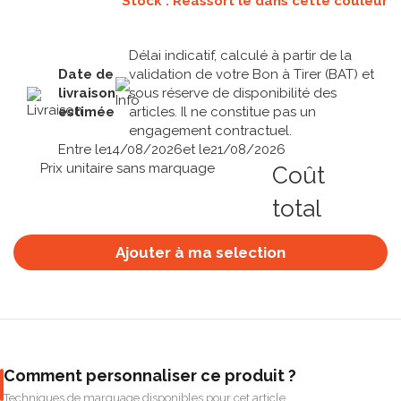
Stock : Réassort le
dans cette couleur
Délai indicatif, calculé à partir de la
Date de
validation de votre Bon à Tirer (BAT) et
livraison
sous réserve de disponibilité des
estimée
articles. Il ne constitue pas un
engagement contractuel.
Entre le
14/08/2026
et le
21/08/2026
Prix unitaire sans marquage
Coût
total
Ajouter à ma selection
Comment personnaliser ce produit ?
Techniques de marquage disponibles pour cet article