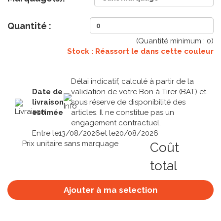
Quantité :
(Quantité minimum :
0
)
Stock : Réassort le
dans cette couleur
Délai indicatif, calculé à partir de la
Date de
validation de votre Bon à Tirer (BAT) et
livraison
sous réserve de disponibilité des
estimée
articles. Il ne constitue pas un
engagement contractuel.
Entre le
13/08/2026
et le
20/08/2026
Prix unitaire sans marquage
Coût
total
Ajouter à ma selection