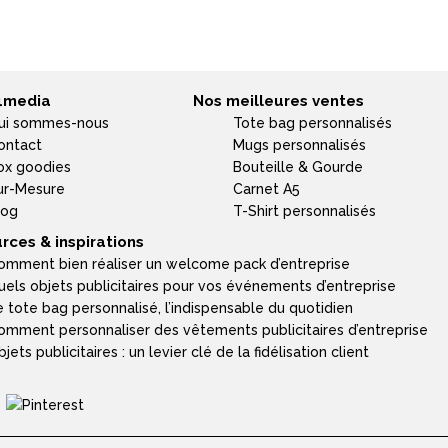
4media
Nos meilleures ventes
ui sommes-nous
Tote bag personnalisés
ontact
Mugs personnalisés
ox goodies
Bouteille & Gourde
ur-Mesure
Carnet A5
log
T-Shirt personnalisés
rces & inspirations
omment bien réaliser un welcome pack d’entreprise
uels objets publicitaires pour vos événements d’entreprise
e tote bag personnalisé, l’indispensable du quotidien
omment personnaliser des vêtements publicitaires d’entreprise
jets publicitaires : un levier clé de la fidélisation client