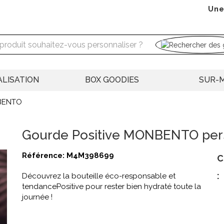
Une
LISATION
BOX GOODIES
SUR-
NBENTO
Gourde Positive MONBENTO per
Référence:
M4M398699
C
:
Découvrez la bouteille éco-responsable et
tendancePositive pour rester bien hydraté toute la
journée !