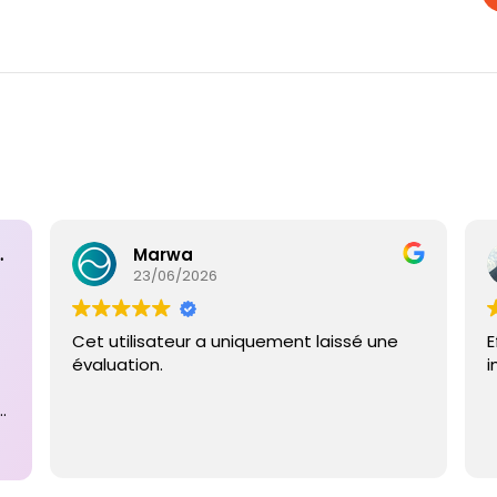
ntaires
Marwa
23/06/2026
Cet utilisateur a uniquement laissé une
E
évaluation.
i
e