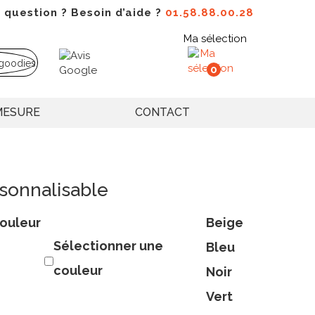
 question ? Besoin d’aide ?
01.58.88.00.28
Ma sélection
0
MESURE
CONTACT
sonnalisable
ouleur
Beige
Sélectionner une
Bleu
couleur
Noir
Vert