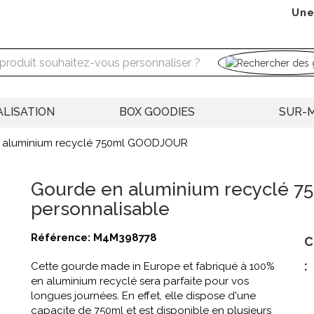
Une
LISATION
BOX GOODIES
SUR-
 aluminium recyclé 750ml GOODJOUR
Gourde en aluminium recyclé 
personnalisable
Référence:
M4M398778
C
:
Cette gourde made in Europe et fabriqué à 100%
en aluminium recyclé sera parfaite pour vos
longues journées. En effet, elle dispose d'une
capacite de 750ml et est disponible en plusieurs