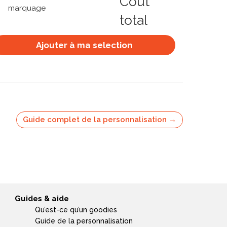
Coût
marquage
total
Ajouter à ma selection
Guide complet de la personnalisation →
Guides & aide
Qu’est-ce qu’un goodies
Guide de la personnalisation