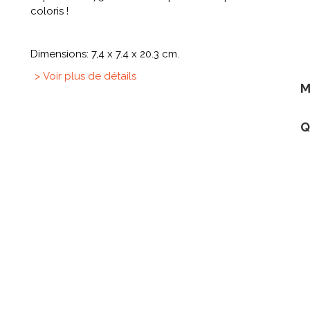
coloris !
Dimensions: 7,4 x 7.4 x 20.3 cm.
> Voir plus de détails
M
Q