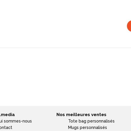
4media
Nos meilleures ventes
ui sommes-nous
Tote bag personnalisés
ontact
Mugs personnalisés