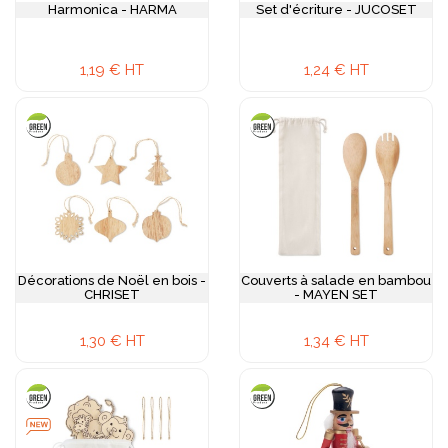
Harmonica - HARMA
Set d'écriture - JUCOSET
1,19 € HT
1,24 € HT
Décorations de Noël en bois -
Couverts à salade en bambou
CHRISET
- MAYEN SET
1,30 € HT
1,34 € HT