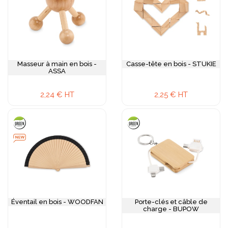
Masseur à main en bois -
Casse-tête en bois - STUKIE
ASSA
2,24 € HT
2,25 € HT
Éventail en bois - WOODFAN
Porte-clés et câble de
charge - BUPOW