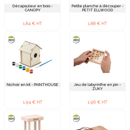
Décapsuleur en bois -
Petite planche à découper -
CANOPY
PETIT ELLWOOD
1,84 € HT
1,88 € HT
Nichoir en kit - PAINTHOUSE
Jeu de labyrinthe en pin -
ZUKY
1,94 € HT
1,96 € HT