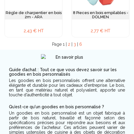
Règle de charpentier en bois
8 Pieces en bois empilables -
2m - ARA
DOLMEN
2,43 € HT
2,77 € HT
Page 1 |
2
|
3
|
6
Guide d’achat : Tout ce que vous devez savoir sur les
goodies en bois personnalisés
Les goodies en bois personnalisés offrent une alternative
élégante et durable pour les cadeaux d'entreprise. Le bois,
en tant que matériau naturel et polyvalent, apporte une
touche d'authenticité à tout objet.
Qu’est-ce qu'un goodies en bois personnalisé ?
Un goodies en bois personnalisé est un objet fabriqué à
partir de bois naturel, travaillé et façonné selon des
spécifications précises pour répondre aux besoins et aux
préférences de l'acheteur. Ces articles peuvent varier de
simples ustensiles de cuisine à des objets de décoration