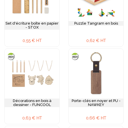
Set d'écriture boîte en papier
Puzzle Tangram en bois
- STOX
0,55 € HT
0,62 € HT
Décorations en bois à
Porte-clés en noyer et PU -
dessiner - FUNCOOL
NAWKEY
0,63 € HT
0,66 € HT