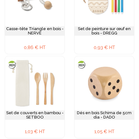
Casse-tête Triangle en bois -
Set de peinture sur œuf en
NERVE
bois - DREGG
0,86 € HT
0,93 € HT
Set de couverts en bambou -
Dés en bois Schima de 5cm
SETBOO
dia - DADO
1,03 € HT
1,05 € HT