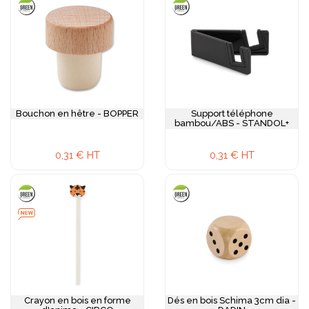
Bouchon en hêtre - BOPPER
Support téléphone
bambou/ABS - STANDOL+
0,31 € HT
0,31 € HT
Crayon en bois en forme
Dés en bois Schima 3cm dia -