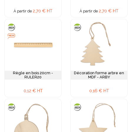
2,70 € HT
2,70 € HT
À partir de
À partir de
Règle en bois 20cm -
Décoration forme arbre en
RULER20
MDF - ARBY
0,12 € HT
0,16 € HT