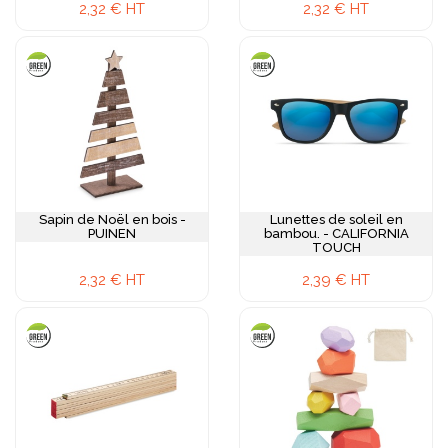
2,32 € HT
2,32 € HT
Sapin de Noël en bois -
Lunettes de soleil en
PUINEN
bambou. - CALIFORNIA
TOUCH
2,32 € HT
2,39 € HT