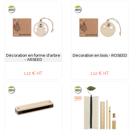
Décoration en forme d'arbre
Décoration en bois - ROSEED
- ARSEED
1,12 € HT
1,12 € HT