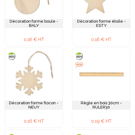
Décoration forme boule -
Décoration forme étoile -
BALY
ESTY
0,16 € HT
0,16 € HT
Décoration forme flocon -
Règle en bois 30cm -
NEUY
RULER30
0,16 € HT
0,19 € HT