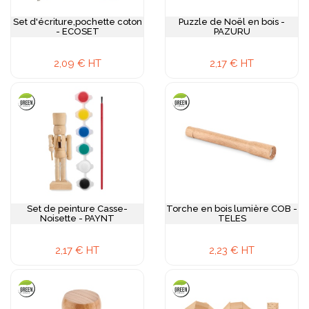
Set d'écriture,pochette coton
Puzzle de Noël en bois -
- ECOSET
PAZURU
2,09 € HT
2,17 € HT
Set de peinture Casse-
Torche en bois lumière COB -
Noisette - PAYNT
TELES
2,17 € HT
2,23 € HT