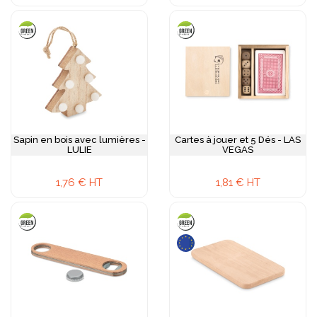
Sapin en bois avec lumières -
Cartes à jouer et 5 Dés - LAS
LULIE
VEGAS
1,76 € HT
1,81 € HT