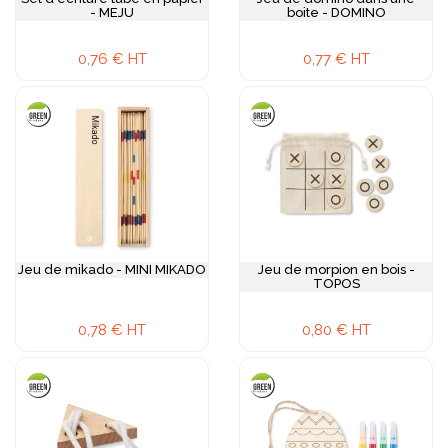
- MEJU
boite - DOMINO
0,76 € HT
0,77 € HT
Jeu de mikado - MINI MIKADO
Jeu de morpion en bois -
TOPOS
0,78 € HT
0,80 € HT