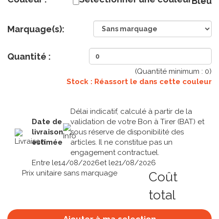
Bleu
Marquage(s):
Quantité :
(Quantité minimum :
0
)
Stock : Réassort le
dans cette couleur
Délai indicatif, calculé à partir de la
Date de
validation de votre Bon à Tirer (BAT) et
livraison
sous réserve de disponibilité des
estimée
articles. Il ne constitue pas un
engagement contractuel.
Entre le
14/08/2026
et le
21/08/2026
Prix unitaire sans marquage
Coût
total