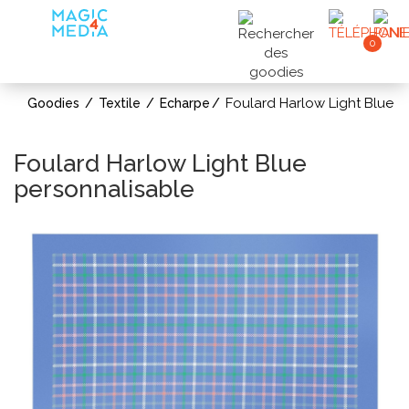
0
Foulard Harlow Light Blue
Goodies
Textile
Echarpe
Foulard Harlow Light Blue
personnalisable