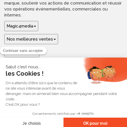
marque, soutenir vos actions de communication et réussir
vos opérations événementielles, commerciales ou
internes.
Magic4media
Nos meilleures ventes
Guides & aide
Ressources & inspirations
© 2026 Magic4media
Contact
Plan du site
CGV
Mentions légales