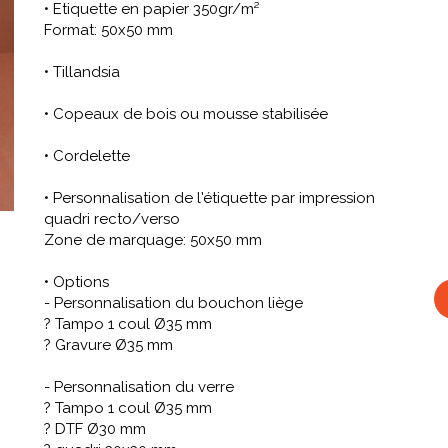
• Etiquette en papier 350gr/m²
Format: 50x50 mm
• Tillandsia
• Copeaux de bois ou mousse stabilisée
• Cordelette
• Personnalisation de l'étiquette par impression
quadri recto/verso
Zone de marquage: 50x50 mm
• Options
- Personnalisation du bouchon liège
? Tampo 1 coul Ø35 mm
? Gravure Ø35 mm
- Personnalisation du verre
? Tampo 1 coul Ø35 mm
? DTF Ø30 mm