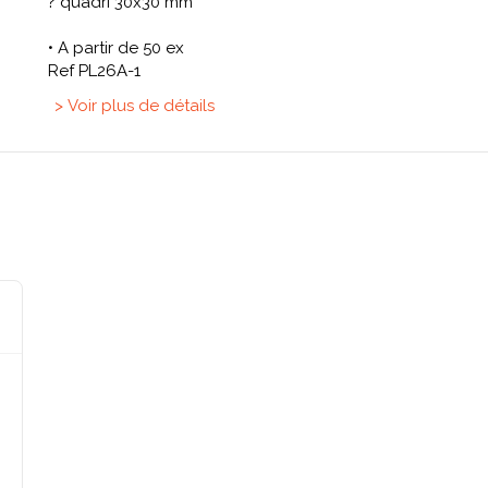
? quadri 30x30 mm
• A partir de 50 ex
Ref PL26A-1
> Voir plus de détails