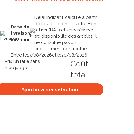
Délai indicatif, calculé à partir
de la validation de votre Bon
Date de
à Tirer (BAT) et sous réserve
livraison
de disponibilité des articles. Il
estimée
ne constitue pas un
engagement contractuel.
Entre le
13/08/2026
et le
20/08/2026
Prix unitaire sans
Coût
marquage
total
Ajouter à ma selection