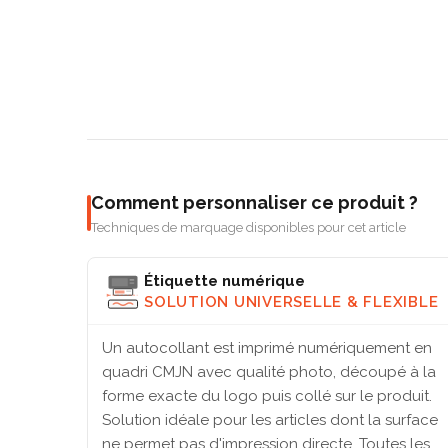
Comment personnaliser ce produit ?
Techniques de marquage disponibles pour cet article
Étiquette numérique
SOLUTION UNIVERSELLE & FLEXIBLE
Un autocollant est imprimé numériquement en
quadri CMJN avec qualité photo, découpé à la
forme exacte du logo puis collé sur le produit.
Solution idéale pour les articles dont la surface
ne permet pas d'impression directe. Toutes les