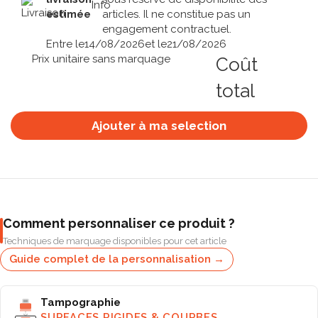
estimée
articles. Il ne constitue pas un
engagement contractuel.
Entre le
14/08/2026
et le
21/08/2026
Prix unitaire sans marquage
Coût
total
Ajouter à ma selection
Comment personnaliser ce produit ?
Techniques de marquage disponibles pour cet article
Guide complet de la personnalisation →
Tampographie
SURFACES RIGIDES & COURBES