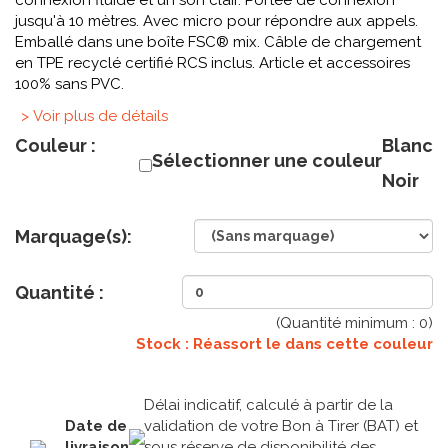
connexion fluide et un son clair. Portée de connexion
jusqu'à 10 mètres. Avec micro pour répondre aux appels.
Emballé dans une boîte FSC® mix. Câble de chargement
en TPE recyclé certifié RCS inclus. Article et accessoires
100% sans PVC.
> Voir plus de détails
Couleur :
Blanc
Sélectionner une couleur
Noir
Marquage(s):
Quantité :
(Quantité minimum :
0
)
Stock : Réassort le
dans cette couleur
Délai indicatif, calculé à partir de la
Date de
validation de votre Bon à Tirer (BAT) et
livraison
sous réserve de disponibilité des