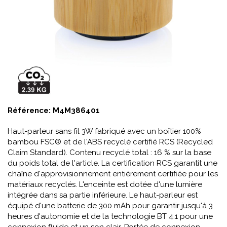
Référence:
M4M386401
Haut-parleur sans fil 3W fabriqué avec un boîtier 100%
bambou FSC® et de l'ABS recyclé certifié RCS (Recycled
Claim Standard). Contenu recyclé total : 16 % sur la base
du poids total de l'article. La certification RCS garantit une
chaîne d'approvisionnement entièrement certifiée pour les
matériaux recyclés. L'enceinte est dotée d'une lumière
intégrée dans sa partie inférieure. Le haut-parleur est
équipé d'une batterie de 300 mAh pour garantir jusqu'à 3
heures d'autonomie et de la technologie BT 4.1 pour une