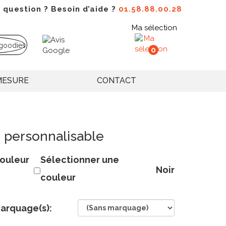
 question ? Besoin d’aide ?
01.58.88.00.28
Ma sélection
0
MESURE
CONTACT
R personnalisable
ouleur
Sélectionner une
Noir
couleur
arquage(s):