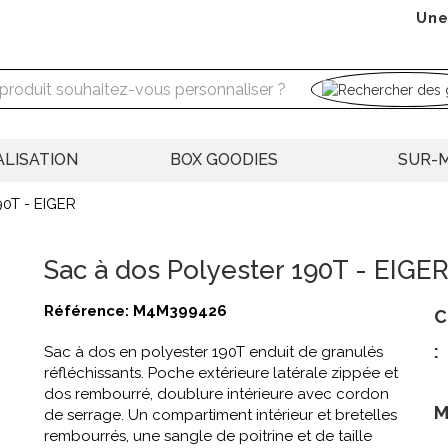
Une
LISATION
BOX GOODIES
SUR-
90T - EIGER
Sac à dos Polyester 190T - EIGE
Référence:
M4M399426
C
:
Sac à dos en polyester 190T enduit de granulés
réfléchissants. Poche extérieure latérale zippée et
dos rembourré, doublure intérieure avec cordon
M
de serrage. Un compartiment intérieur et bretelles
rembourrés, une sangle de poitrine et de taille