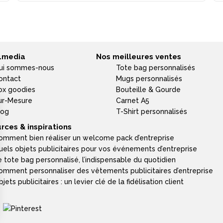
4media
Nos meilleures ventes
ui sommes-nous
Tote bag personnalisés
ontact
Mugs personnalisés
ox goodies
Bouteille & Gourde
ur-Mesure
Carnet A5
log
T-Shirt personnalisés
rces & inspirations
omment bien réaliser un welcome pack d’entreprise
uels objets publicitaires pour vos événements d’entreprise
e tote bag personnalisé, l’indispensable du quotidien
omment personnaliser des vêtements publicitaires d’entreprise
jets publicitaires : un levier clé de la fidélisation client