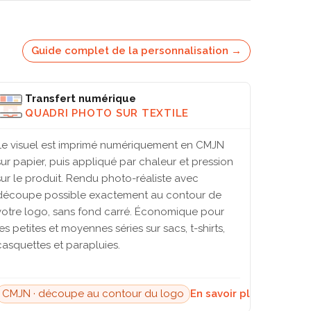
Guide complet de la personnalisation →
Transfert numérique
QUADRI PHOTO SUR TEXTILE
Le visuel est imprimé numériquement en CMJN
sur papier, puis appliqué par chaleur et pression
sur le produit. Rendu photo-réaliste avec
découpe possible exactement au contour de
votre logo, sans fond carré. Économique pour
les petites et moyennes séries sur sacs, t-shirts,
casquettes et parapluies.
CMJN · découpe au contour du logo
En savoir plus →