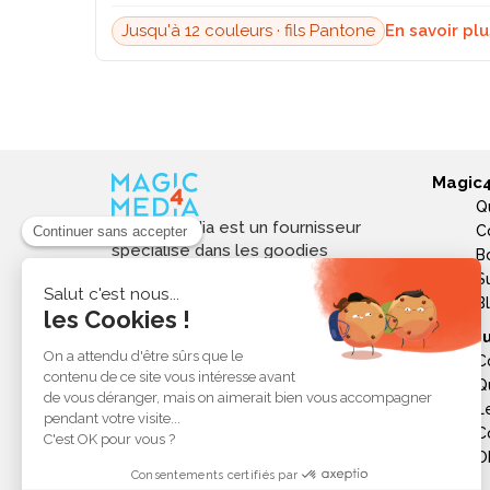
Jusqu'à 12 couleurs · fils Pantone
En savoir pl
Magic
Q
Magic4media est un fournisseur
C
spécialisé dans les goodies
B
personnalisés et objets publicitaires
S
pour les entreprises. Nous
B
sélectionnons des produits utiles,
Ressou
tendances et responsables pour
C
valoriser votre image de marque,
Q
soutenir vos actions de
L
communication et réussir vos
opérations événementielles,
C
commerciales ou internes.
Ob