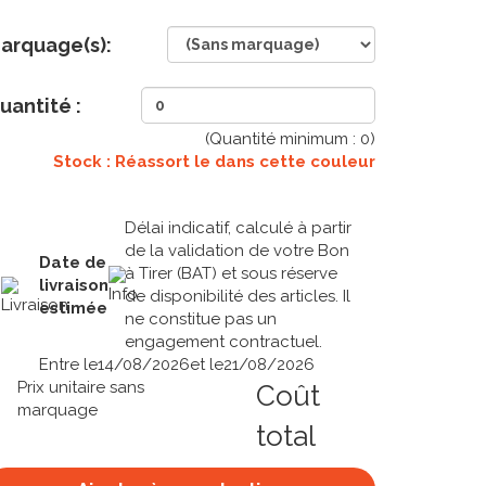
arquage(s):
uantité :
(Quantité minimum :
0
)
Stock : Réassort le
dans cette couleur
Délai indicatif, calculé à partir
de la validation de votre Bon
Date de
à Tirer (BAT) et sous réserve
livraison
de disponibilité des articles. Il
estimée
ne constitue pas un
engagement contractuel.
Entre le
14/08/2026
et le
21/08/2026
Prix unitaire sans
Coût
marquage
total