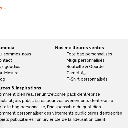
us →
4media
Nos meilleures ventes
ui sommes-nous
Tote bag personnalisés
ontact
Mugs personnalisés
ox goodies
Bouteille & Gourde
ur-Mesure
Carnet A5
log
T-Shirt personnalisés
rces & inspirations
omment bien réaliser un welcome pack d’entreprise
uels objets publicitaires pour vos événements d’entreprise
e tote bag personnalisé, l’indispensable du quotidien
omment personnaliser des vêtements publicitaires d’entreprise
jets publicitaires : un levier clé de la fidélisation client