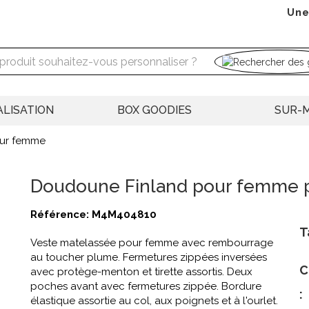
Une
LISATION
BOX GOODIES
SUR-
ur femme
Doudoune Finland pour femme p
Référence:
M4M404810
T
Veste matelassée pour femme avec rembourrage
au toucher plume. Fermetures zippées inversées
C
avec protège-menton et tirette assortis. Deux
poches avant avec fermetures zippée. Bordure
:
élastique assortie au col, aux poignets et à l'ourlet.