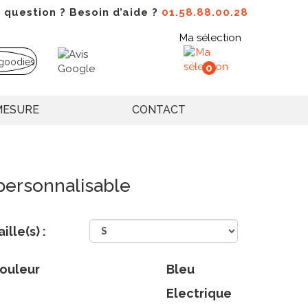
 question ? Besoin d’aide ?
01.58.88.00.28
Ma sélection
0
MESURE
CONTACT
ersonnalisable
aille(s) :
ouleur
Bleu
Electrique