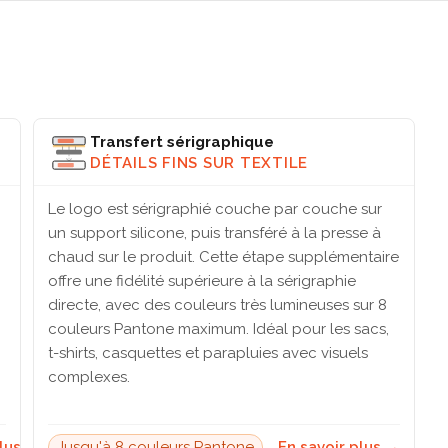
Transfert sérigraphique
DÉTAILS FINS SUR TEXTILE
Le logo est sérigraphié couche par couche sur
un support silicone, puis transféré à la presse à
chaud sur le produit. Cette étape supplémentaire
offre une fidélité supérieure à la sérigraphie
directe, avec des couleurs très lumineuses sur 8
couleurs Pantone maximum. Idéal pour les sacs,
t-shirts, casquettes et parapluies avec visuels
complexes.
plus →
Jusqu'à 8 couleurs Pantone
En savoir plus →