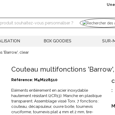
Une
LISATION
BOX GOODIES
SUR-
 'Barrow', clear
Couteau multifonctions 'Barrow',
Référence:
M4M228510
C
:
Eléments entièrement en acier inoxydable
hautement résistant (2CR13). Manche en plastique
transparent. Assemblage vissé Torx. 7 fonctions :
M
couteau, décapsuleur, ouvre boite, tournevis
cruciforme, tournevis plat 4 mm et 2 mm, tire-