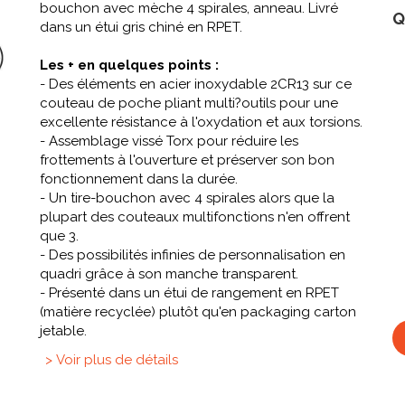
bouchon avec mèche 4 spirales, anneau. Livré
Q
dans un étui gris chiné en RPET.
Les + en quelques points :
- Des éléments en acier inoxydable 2CR13 sur ce
couteau de poche pliant multi?outils pour une
excellente résistance à l'oxydation et aux torsions.
- Assemblage vissé Torx pour réduire les
frottements à l'ouverture et préserver son bon
fonctionnement dans la durée.
- Un tire-bouchon avec 4 spirales alors que la
plupart des couteaux multifonctions n'en offrent
que 3.
- Des possibilités infinies de personnalisation en
quadri grâce à son manche transparent.
- Présenté dans un étui de rangement en RPET
(matière recyclée) plutôt qu'en packaging carton
jetable.
> Voir plus de détails