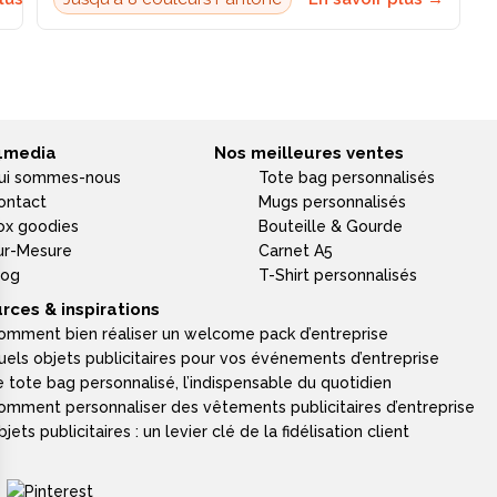
4media
Nos meilleures ventes
ui sommes-nous
Tote bag personnalisés
ontact
Mugs personnalisés
ox goodies
Bouteille & Gourde
ur-Mesure
Carnet A5
log
T-Shirt personnalisés
rces & inspirations
omment bien réaliser un welcome pack d’entreprise
uels objets publicitaires pour vos événements d’entreprise
e tote bag personnalisé, l’indispensable du quotidien
omment personnaliser des vêtements publicitaires d’entreprise
jets publicitaires : un levier clé de la fidélisation client