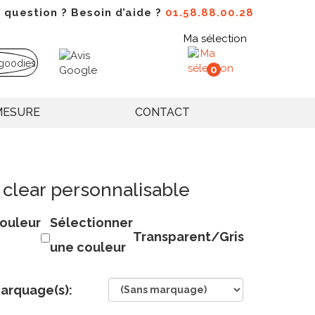
 question ? Besoin d’aide ?
01.58.88.00.28
Ma sélection
0
MESURE
CONTACT
 clear personnalisable
ouleur
Sélectionner
Transparent/Gris
une couleur
arquage(s):