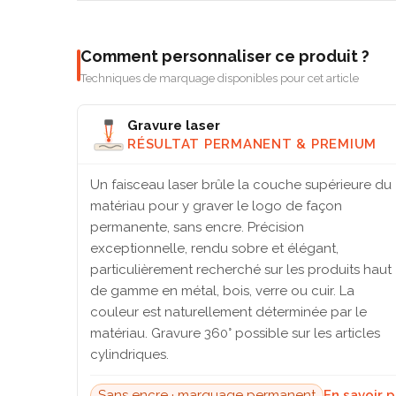
Comment personnaliser ce produit ?
Techniques de marquage disponibles pour cet article
Gravure laser
RÉSULTAT PERMANENT & PREMIUM
Un faisceau laser brûle la couche supérieure du
matériau pour y graver le logo de façon
permanente, sans encre. Précision
exceptionnelle, rendu sobre et élégant,
particulièrement recherché sur les produits haut
de gamme en métal, bois, verre ou cuir. La
couleur est naturellement déterminée par le
matériau. Gravure 360° possible sur les articles
cylindriques.
Sans encre · marquage permanent
En savoir 