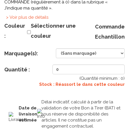
COMMANDE (régulièrement à 0) dans la rubrique «
J’indique ma quantité ».
> Voir plus de détails
Couleur
Sélectionner une
Commande
:
couleur
Echantillon
Marquage(s):
Quantité :
(Quantité minimum :
0
)
Stock : Réassort le
dans cette couleur
Délai indicatif, calculé à partir de la
Date de
validation de votre Bon à Tirer (BAT) et
livraison
sous réserve de disponibilité des
estimée
articles. Il ne constitue pas un
engagement contractuel.