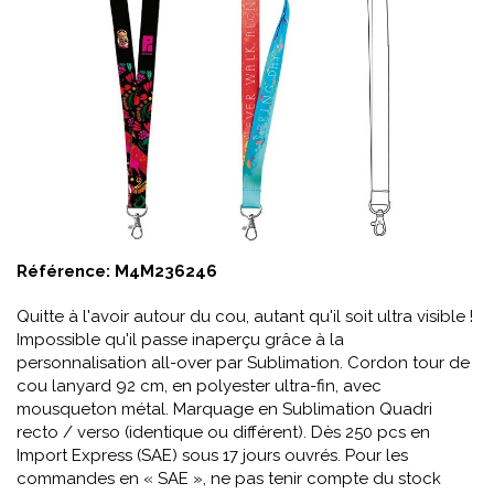
Référence:
M4M236246
Quitte à l'avoir autour du cou, autant qu'il soit ultra visible !
Impossible qu'il passe inaperçu grâce à la
personnalisation all-over par Sublimation. Cordon tour de
cou lanyard 92 cm, en polyester ultra-fin, avec
mousqueton métal. Marquage en Sublimation Quadri
recto / verso (identique ou différent). Dès 250 pcs en
Import Express (SAE) sous 17 jours ouvrés. Pour les
commandes en « SAE », ne pas tenir compte du stock