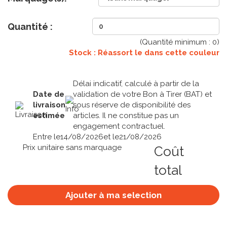
Quantité :
(Quantité minimum :
0
)
Stock : Réassort le
dans cette couleur
Délai indicatif, calculé à partir de la
Date de
validation de votre Bon à Tirer (BAT) et
livraison
sous réserve de disponibilité des
estimée
articles. Il ne constitue pas un
engagement contractuel.
Entre le
14/08/2026
et le
21/08/2026
Prix unitaire sans marquage
Coût
total
Ajouter à ma selection