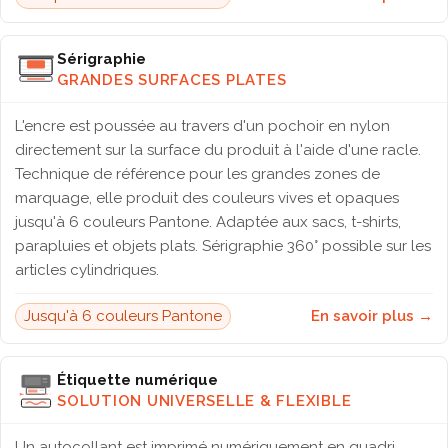
Sérigraphie
GRANDES SURFACES PLATES
L'encre est poussée au travers d'un pochoir en nylon
directement sur la surface du produit à l'aide d'une racle.
Technique de référence pour les grandes zones de
marquage, elle produit des couleurs vives et opaques
jusqu'à 6 couleurs Pantone. Adaptée aux sacs, t-shirts,
parapluies et objets plats. Sérigraphie 360° possible sur les
articles cylindriques.
Jusqu'à 6 couleurs Pantone
En savoir plus →
Étiquette numérique
SOLUTION UNIVERSELLE & FLEXIBLE
Un autocollant est imprimé numériquement en quadri