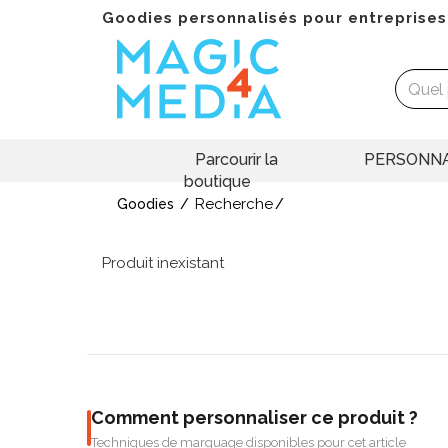
Goodies personnalisés pour entreprises
Parcourir la
PERSONNA
boutique
Recherche
Goodies
Produit inexistant
Comment personnaliser ce produit ?
Techniques de marquage disponibles pour cet article