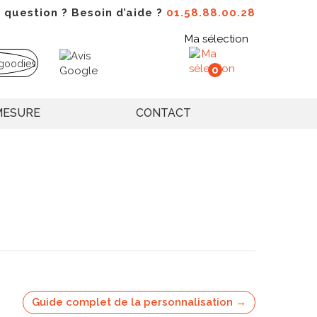
 question ? Besoin d’aide ?
01.58.88.00.28
Ma sélection
0
MESURE
CONTACT
Guide complet de la personnalisation →