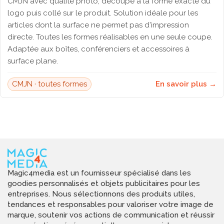
CMJN avec qualité photo, découpé à la forme exacte du
logo puis collé sur le produit. Solution idéale pour les
articles dont la surface ne permet pas d'impression
directe. Toutes les formes réalisables en une seule coupe.
Adaptée aux boîtes, conférenciers et accessoires à
surface plane.
CMJN · toutes formes
En savoir plus →
Magic4media est un fournisseur spécialisé dans les
goodies personnalisés et objets publicitaires pour les
entreprises. Nous sélectionnons des produits utiles,
tendances et responsables pour valoriser votre image de
marque, soutenir vos actions de communication et réussir