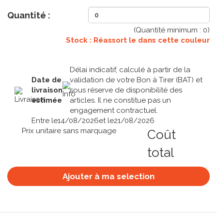
Quantité :
(Quantité minimum :
0
)
Stock : Réassort le
dans cette couleur
Délai indicatif, calculé à partir de la
Date de
validation de votre Bon à Tirer (BAT) et
livraison
sous réserve de disponibilité des
estimée
articles. Il ne constitue pas un
engagement contractuel.
Entre le
14/08/2026
et le
21/08/2026
Prix unitaire sans marquage
Coût
total
Ajouter à ma selection