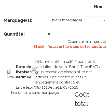
Noir
Marquage(s):
Quantité :
(Quantité minimum :
0
)
Stock : Réassort le
dans cette couleur
Délai indicatif, calculé à partir de la
Date de
validation de votre Bon à Tirer (BAT) et
livraison
sous réserve de disponibilité des
estimée
articles. Il ne constitue pas un
engagement contractuel.
Entre le
14/08/2026
et le
21/08/2026
Prix unitaire sans marquage
Coût
total