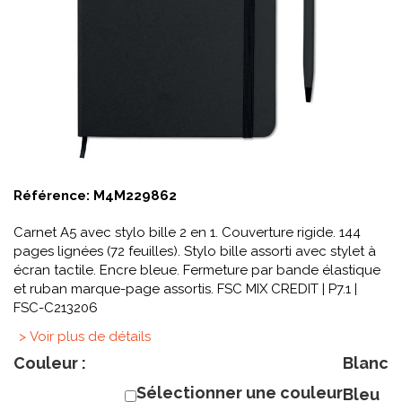
Référence:
M4M229862
Carnet A5 avec stylo bille 2 en 1. Couverture rigide. 144
pages lignées (72 feuilles). Stylo bille assorti avec stylet à
écran tactile. Encre bleue. Fermeture par bande élastique
et ruban marque-page assortis. FSC MIX CREDIT | P7.1 |
FSC-C213206
> Voir plus de détails
Couleur :
Blanc
Sélectionner une couleur
Bleu