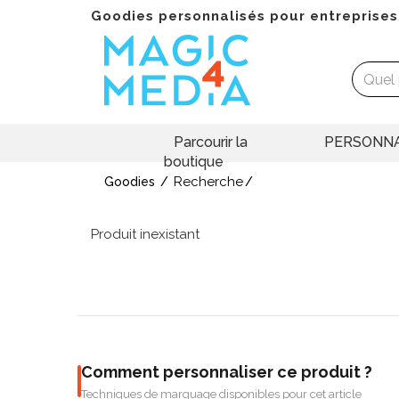
Goodies personnalisés pour entreprises
Parcourir la
PERSONNA
boutique
Recherche
Goodies
Produit inexistant
Comment personnaliser ce produit ?
Techniques de marquage disponibles pour cet article