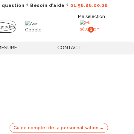
 question ? Besoin d’aide ?
01.58.88.00.28
Ma sélection
0
MESURE
CONTACT
Guide complet de la personnalisation →