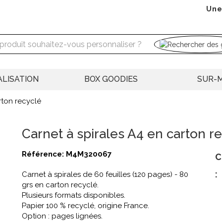
Une
LISATION
BOX GOODIES
SUR-
rton recyclé
Carnet à spirales A4 en carton r
Référence:
M4M320067
C
:
Carnet à spirales de 60 feuilles (120 pages) - 80
grs en carton recyclé.
Plusieurs formats disponibles.
Papier 100 % recyclé, origine France.
Option : pages lignées.