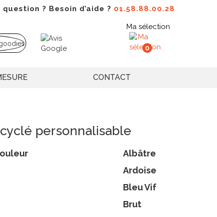
 question ? Besoin d’aide ?
01.58.88.00.28
Ma sélection
0
MESURE
CONTACT
ecyclé personnalisable
ouleur
Albâtre
Ardoise
Bleu Vif
Brut