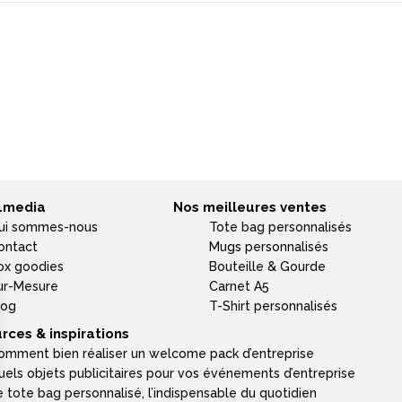
4media
Nos meilleures ventes
ui sommes-nous
Tote bag personnalisés
ontact
Mugs personnalisés
ox goodies
Bouteille & Gourde
ur-Mesure
Carnet A5
log
T-Shirt personnalisés
rces & inspirations
omment bien réaliser un welcome pack d’entreprise
uels objets publicitaires pour vos événements d’entreprise
e tote bag personnalisé, l’indispensable du quotidien