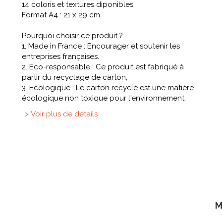
14 coloris et textures diponibles.
Format A4 : 21 x 29 cm
Pourquoi choisir ce produit ?
1. Made in France : Encourager et soutenir les
entreprises françaises.
2. Eco-responsable : Ce produit est fabriqué à
partir du recyclage de carton,
3. Ecologique : Le carton recyclé est une matière
écologique non toxique pour l'environnement.
> Voir plus de détails
M