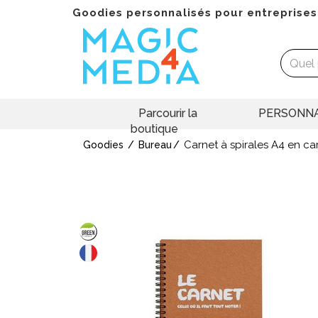
Goodies personnalisés pour entreprises
Parcourir la
PERSONNA
boutique
Carnet à spirales A4 en ca
Goodies
Bureau