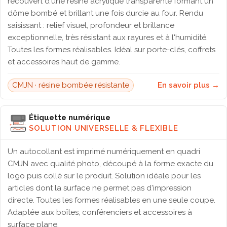
recouvert d'une résine acrylique transparente formant un
dôme bombé et brillant une fois durcie au four. Rendu
saisissant : relief visuel, profondeur et brillance
exceptionnelle, très résistant aux rayures et à l'humidité.
Toutes les formes réalisables. Idéal sur porte-clés, coffrets
et accessoires haut de gamme.
CMJN · résine bombée résistante
En savoir plus →
Étiquette numérique
SOLUTION UNIVERSELLE & FLEXIBLE
Un autocollant est imprimé numériquement en quadri
CMJN avec qualité photo, découpé à la forme exacte du
logo puis collé sur le produit. Solution idéale pour les
articles dont la surface ne permet pas d'impression
directe. Toutes les formes réalisables en une seule coupe.
Adaptée aux boîtes, conférenciers et accessoires à
surface plane.