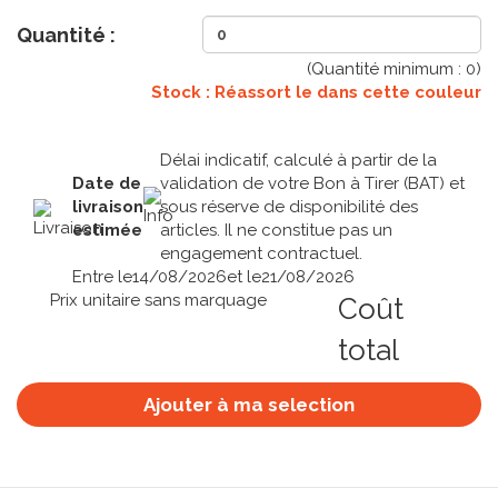
Quantité :
(Quantité minimum :
0
)
Stock : Réassort le
dans cette couleur
Délai indicatif, calculé à partir de la
Date de
validation de votre Bon à Tirer (BAT) et
livraison
sous réserve de disponibilité des
estimée
articles. Il ne constitue pas un
engagement contractuel.
Entre le
14/08/2026
et le
21/08/2026
Prix unitaire sans marquage
Coût
total
Ajouter à ma selection