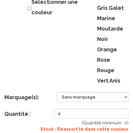
Sélectionner une
Gris Galet
couleur
Marine
Moutarde
Noir
Orange
Rose
Rouge
Vert Anis
Marquage(s):
Quantité :
(Quantité minimum :
0
)
Stock : Réassort le
dans cette couleur