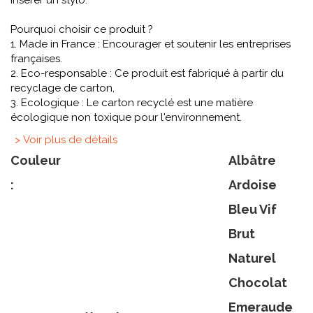
insérer un stylo.
Pourquoi choisir ce produit ?
1. Made in France : Encourager et soutenir les entreprises
françaises.
2. Eco-responsable : Ce produit est fabriqué à partir du
recyclage de carton,
3. Ecologique : Le carton recyclé est une matière
écologique non toxique pour l'environnement.
> Voir plus de détails
Couleur
Albâtre
:
Ardoise
Bleu Vif
Brut
Naturel
Chocolat
Emeraude