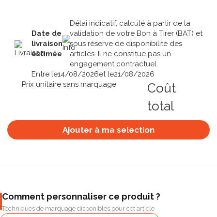
Délai indicatif, calculé à partir de la
Date de
validation de votre Bon à Tirer (BAT) et
livraison
sous réserve de disponibilité des
estimée
articles. Il ne constitue pas un
engagement contractuel.
Entre le
14/08/2026
et le
21/08/2026
Prix unitaire sans marquage
Coût
total
Ajouter à ma selection
Comment personnaliser ce produit ?
Techniques de marquage disponibles pour cet article