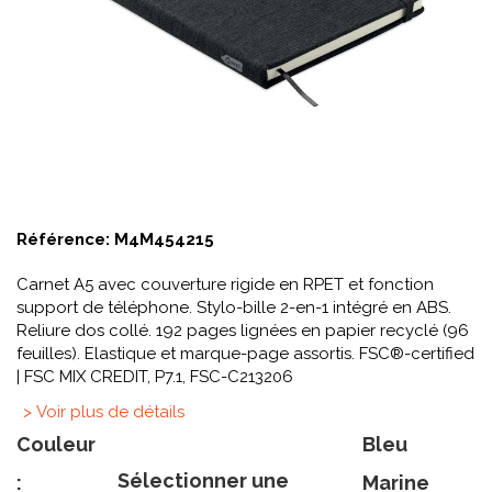
Référence:
M4M454215
Carnet A5 avec couverture rigide en RPET et fonction
support de téléphone. Stylo-bille 2-en-1 intégré en ABS.
Reliure dos collé. 192 pages lignées en papier recyclé (96
feuilles). Elastique et marque-page assortis. FSC®-certified
| FSC MIX CREDIT, P7.1, FSC-C213206
> Voir plus de détails
Couleur
Bleu
Sélectionner une
:
Marine