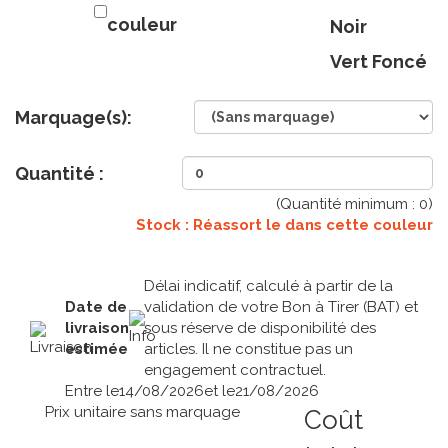
couleur
Noir
Vert Foncé
Marquage(s):
Quantité :
(Quantité minimum :
0
)
Stock : Réassort le
dans cette couleur
Délai indicatif, calculé à partir de la
Date de
validation de votre Bon à Tirer (BAT) et
livraison
sous réserve de disponibilité des
estimée
articles. Il ne constitue pas un
engagement contractuel.
Entre le
14/08/2026
et le
21/08/2026
Prix unitaire sans marquage
Coût