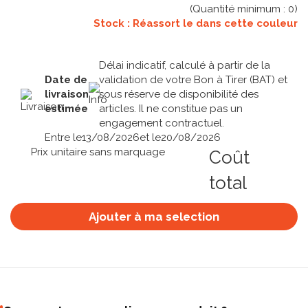
(Quantité minimum :
0
)
Stock : Réassort le
dans cette couleur
Délai indicatif, calculé à partir de la
Date de
validation de votre Bon à Tirer (BAT) et
livraison
sous réserve de disponibilité des
estimée
articles. Il ne constitue pas un
engagement contractuel.
Entre le
13/08/2026
et le
20/08/2026
Prix unitaire sans marquage
Coût
total
Ajouter à ma selection