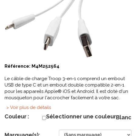
Référence:
M4M252564
Le câble de charge Troop 3-en-1 comprend un embout
USB de type C et un embout double compatible 2-en-1
pour les appareils Apple® iOS et Android. Il est doté d'un
mousqueton pour l'accrocher facilement à votre sac.
> Voir plus de détails
Couleur :
Sélectionner une couleur
Blanc
Marquage(s):