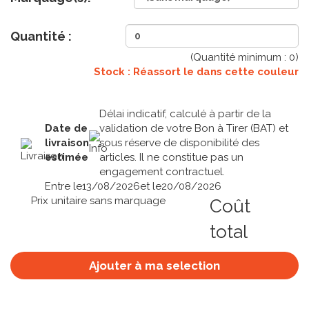
Quantité :
(Quantité minimum :
0
)
Stock : Réassort le
dans cette couleur
Délai indicatif, calculé à partir de la
Date de
validation de votre Bon à Tirer (BAT) et
livraison
sous réserve de disponibilité des
estimée
articles. Il ne constitue pas un
engagement contractuel.
Entre le
13/08/2026
et le
20/08/2026
Prix unitaire sans marquage
Coût
total
Ajouter à ma selection