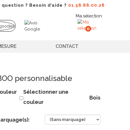
 question ? Besoin d’aide ?
01.58.88.00.28
Ma sélection
0
MESURE
CONTACT
OO personnalisable
ouleur
Sélectionner une
Bois
couleur
arquage(s):