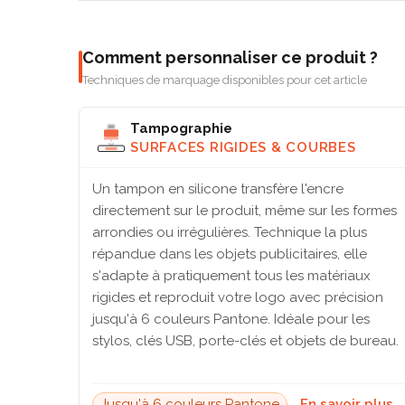
Comment personnaliser ce produit ?
Techniques de marquage disponibles pour cet article
Tampographie
SURFACES RIGIDES & COURBES
Un tampon en silicone transfère l'encre
directement sur le produit, même sur les formes
arrondies ou irrégulières. Technique la plus
répandue dans les objets publicitaires, elle
s'adapte à pratiquement tous les matériaux
rigides et reproduit votre logo avec précision
jusqu'à 6 couleurs Pantone. Idéale pour les
stylos, clés USB, porte-clés et objets de bureau.
Jusqu'à 6 couleurs Pantone
En savoir plus 