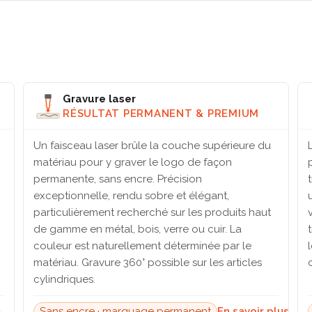
Gravure laser
RÉSULTAT PERMANENT & PREMIUM
Un faisceau laser brûle la couche supérieure du
matériau pour y graver le logo de façon
permanente, sans encre. Précision
exceptionnelle, rendu sobre et élégant,
particulièrement recherché sur les produits haut
de gamme en métal, bois, verre ou cuir. La
couleur est naturellement déterminée par le
matériau. Gravure 360° possible sur les articles
cylindriques.
→
Sans encre · marquage permanent
En savoir plus →