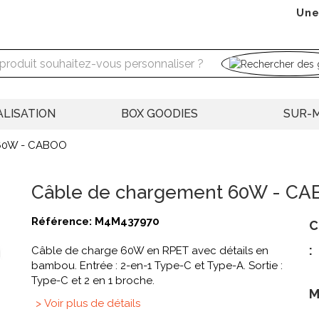
Une
LISATION
BOX GOODIES
SUR-
 60W - CABOO
Câble de chargement 60W - CAB
Référence:
M4M437970
C
:
Câble de charge 60W en RPET avec détails en
bambou. Entrée : 2-en-1 Type-C et Type-A. Sortie :
Type-C et 2 en 1 broche.
M
> Voir plus de détails