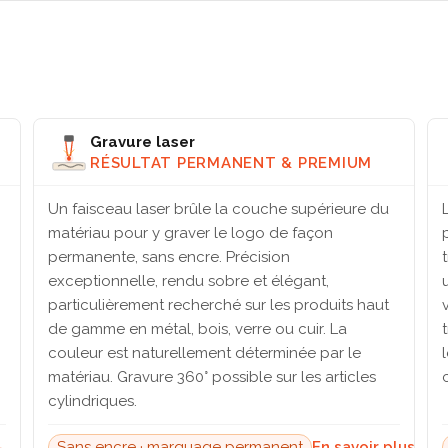
Gravure laser
RÉSULTAT PERMANENT & PREMIUM
Un faisceau laser brûle la couche supérieure du
matériau pour y graver le logo de façon
permanente, sans encre. Précision
exceptionnelle, rendu sobre et élégant,
particulièrement recherché sur les produits haut
de gamme en métal, bois, verre ou cuir. La
couleur est naturellement déterminée par le
matériau. Gravure 360° possible sur les articles
cylindriques.
→
Sans encre · marquage permanent
En savoir plus →