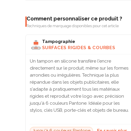
Comment personnaliser ce produit ?
Techniques de marquage disponibles pour cet article
Tampographie
SURFACES RIGIDES & COURBES
Un tampon en silicone transfère l'encre
directement sur le produit, même sur les formes
arrondies ou irrégulières. Technique la plus
répandue dans les objets publicitaires, elle
s'adapte à pratiquement tous les matériaux
rigides et reproduit votre logo avec précision
jusqu'à 6 couleurs Pantone. Idéale pour les
stylos, clés USB, porte-clés et objets de bureau.
Jusqu'à 6 couleurs Pantone
En savoir plus 