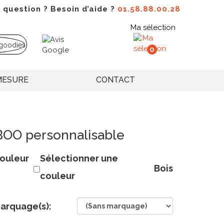
 question ? Besoin d’aide ?
01.58.88.00.28
Ma sélection
0
MESURE
CONTACT
OO personnalisable
ouleur
Sélectionner une
Bois
couleur
arquage(s):