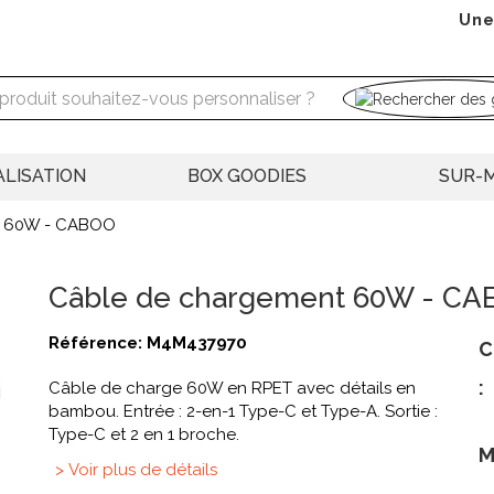
Une
LISATION
BOX GOODIES
SUR-
t 60W - CABOO
Câble de chargement 60W - CAB
Référence:
M4M437970
C
:
Câble de charge 60W en RPET avec détails en
bambou. Entrée : 2-en-1 Type-C et Type-A. Sortie :
Type-C et 2 en 1 broche.
M
> Voir plus de détails