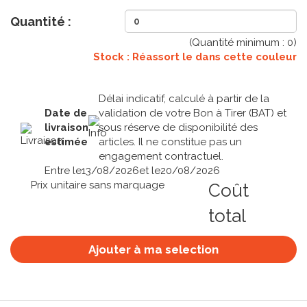
Quantité :
(Quantité minimum :
0
)
Stock : Réassort le
dans cette couleur
Délai indicatif, calculé à partir de la
Date de
validation de votre Bon à Tirer (BAT) et
livraison
sous réserve de disponibilité des
estimée
articles. Il ne constitue pas un
engagement contractuel.
Entre le
13/08/2026
et le
20/08/2026
Prix unitaire sans marquage
Coût
total
Ajouter à ma selection