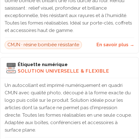
dôme bombé et brillant une fois durcie au four. Rendu
saisissant : relief visuel, profondeur et brillance
exceptionnelle, très résistant aux rayures et à l'humidité.
Toutes les formes réalisables. Idéal sur porte-clés, coffrets
et accessoires haut de gamme.
CMJN · résine bombée résistante
En savoir plus →
Étiquette numérique
SOLUTION UNIVERSELLE & FLEXIBLE
Un autocollant est imprimé numériquement en quadri
CMJN avec qualité photo, découpé à la forme exacte du
logo puis collé sur le produit. Solution idéale pour les
articles dont la surface ne permet pas d'impression
directe. Toutes les formes réalisables en une seule coupe.
Adaptée aux boîtes, conférenciers et accessoires à
surface plane.