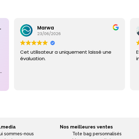
ntaires
Marwa
23/06/2026
Cet utilisateur a uniquement laissé une
E
évaluation.
i
e
4media
Nos meilleures ventes
ui sommes-nous
Tote bag personnalisés