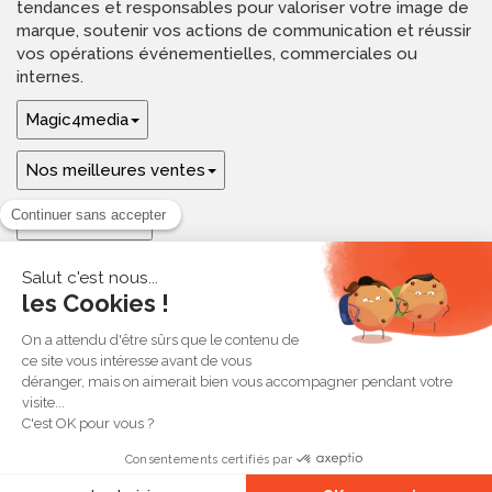
tendances et responsables pour valoriser votre image de
marque, soutenir vos actions de communication et réussir
vos opérations événementielles, commerciales ou
internes.
Magic4media
Nos meilleures ventes
Guides & aide
Ressources & inspirations
© 2026 Magic4media