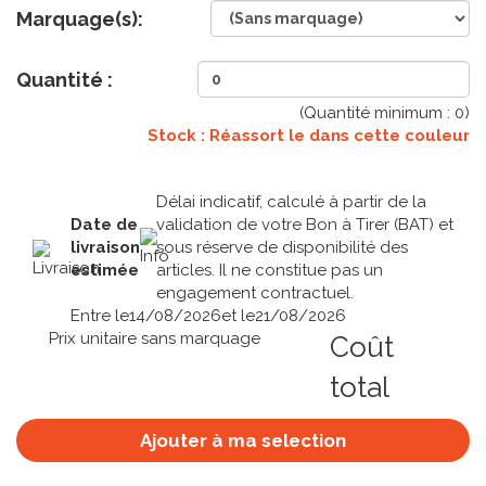
Marquage(s):
Quantité :
(Quantité minimum :
0
)
Stock : Réassort le
dans cette couleur
Délai indicatif, calculé à partir de la
Date de
validation de votre Bon à Tirer (BAT) et
livraison
sous réserve de disponibilité des
estimée
articles. Il ne constitue pas un
engagement contractuel.
Entre le
14/08/2026
et le
21/08/2026
Prix unitaire sans marquage
Coût
total
Ajouter à ma selection