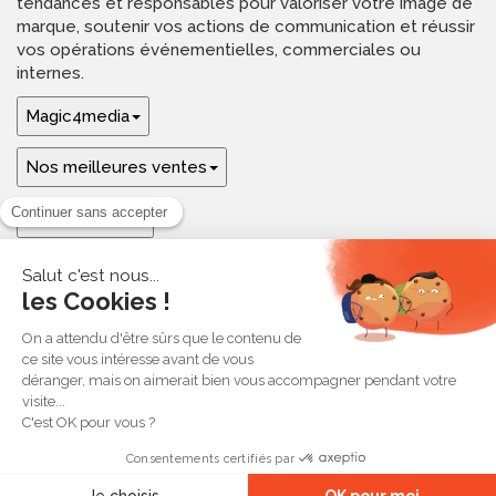
tendances et responsables pour valoriser votre image de
marque, soutenir vos actions de communication et réussir
vos opérations événementielles, commerciales ou
internes.
Magic4media
Nos meilleures ventes
Guides & aide
Ressources & inspirations
© 2026 Magic4media