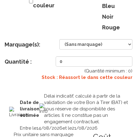
couleur
Bleu
Noir
Rouge
Marquage(s):
Quantité :
(Quantité minimum :
0
)
Stock : Réassort le
dans cette couleur
Délai indicatif, calculé à partir de la
Date de
validation de votre Bon à Tirer (BAT) et
livraison
sous réserve de disponibilité des
estimée
articles. Il ne constitue pas un
engagement contractuel.
Entre le
14/08/2026
et le
21/08/2026
Prix unitaire sans marquage