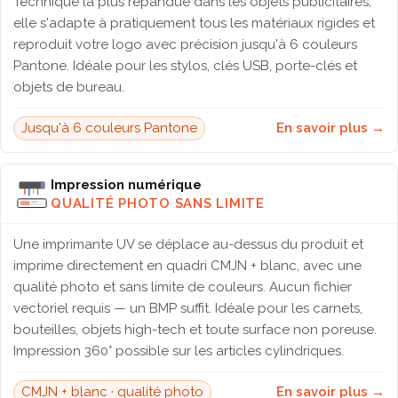
Technique la plus répandue dans les objets publicitaires,
elle s'adapte à pratiquement tous les matériaux rigides et
reproduit votre logo avec précision jusqu'à 6 couleurs
Pantone. Idéale pour les stylos, clés USB, porte-clés et
objets de bureau.
Jusqu'à 6 couleurs Pantone
En savoir plus →
Impression numérique
QUALITÉ PHOTO SANS LIMITE
Une imprimante UV se déplace au-dessus du produit et
imprime directement en quadri CMJN + blanc, avec une
qualité photo et sans limite de couleurs. Aucun fichier
vectoriel requis — un BMP suffit. Idéale pour les carnets,
bouteilles, objets high-tech et toute surface non poreuse.
Impression 360° possible sur les articles cylindriques.
CMJN + blanc · qualité photo
En savoir plus →