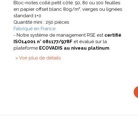
Bloc-notes collé petit côté: 50, 80 ou 100 feuilles
en papier offset blanc 80g/m², vierges ou lignées
standard 1+0
Quantité mini : 250 pièces
Fabriqué en France
- Notre système de management RSE est
certifié
ISO14001 n° 081177/978F
et évalué sur la
plateforme
ECOVADIS au niveau platinum
.
> Voir plus de détails