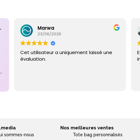
ntaires
Marwa
23/06/2026
Cet utilisateur a uniquement laissé une
E
évaluation.
i
e
4media
Nos meilleures ventes
ui sommes-nous
Tote bag personnalisés