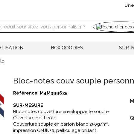
Une
LISATION
BOX GOODIES
SUR-
le
Bloc-notes couv souple personn
Référence:
M4M399635
M
SUR-MESURE
Bloc-notes couverture enveloppante souple
Q
Ouverture petit côté
Couverture souple en carton blanc 250g/m²,
impression CMJN+0, pelliculage brillant