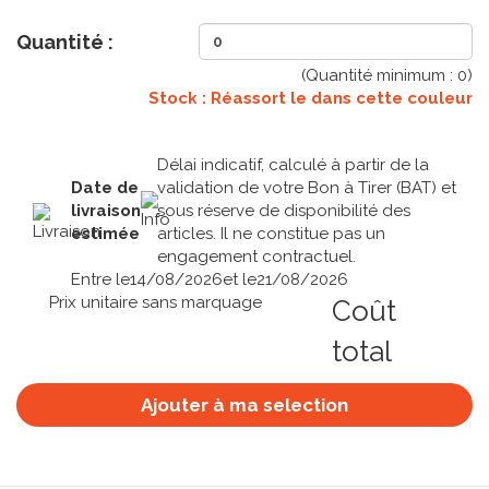
Quantité :
(Quantité minimum :
0
)
Stock : Réassort le
dans cette couleur
Délai indicatif, calculé à partir de la
Date de
validation de votre Bon à Tirer (BAT) et
livraison
sous réserve de disponibilité des
estimée
articles. Il ne constitue pas un
engagement contractuel.
Entre le
14/08/2026
et le
21/08/2026
Prix unitaire sans marquage
Coût
total
Ajouter à ma selection