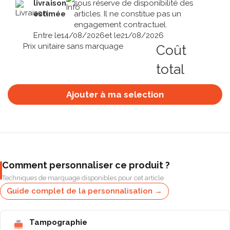
livraison
sous réserve de disponibilité des
estimée
articles. Il ne constitue pas un
engagement contractuel.
Entre le
14/08/2026
et le
21/08/2026
Prix unitaire sans marquage
Coût
total
Ajouter à ma selection
Comment personnaliser ce produit ?
Techniques de marquage disponibles pour cet article
Guide complet de la personnalisation →
Tampographie