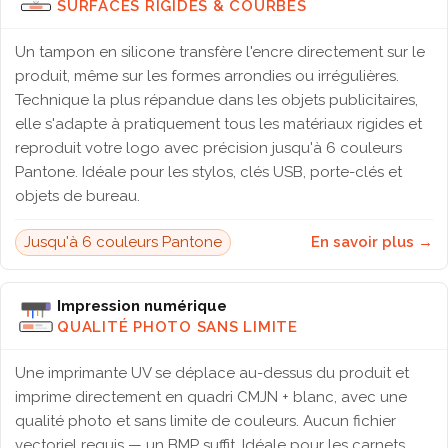
SURFACES RIGIDES & COURBES
Un tampon en silicone transfère l'encre directement sur le
produit, même sur les formes arrondies ou irrégulières.
Technique la plus répandue dans les objets publicitaires,
elle s'adapte à pratiquement tous les matériaux rigides et
reproduit votre logo avec précision jusqu'à 6 couleurs
Pantone. Idéale pour les stylos, clés USB, porte-clés et
objets de bureau.
Jusqu'à 6 couleurs Pantone
En savoir plus →
Impression numérique
QUALITÉ PHOTO SANS LIMITE
Une imprimante UV se déplace au-dessus du produit et
imprime directement en quadri CMJN + blanc, avec une
qualité photo et sans limite de couleurs. Aucun fichier
vectoriel requis — un BMP suffit. Idéale pour les carnets,