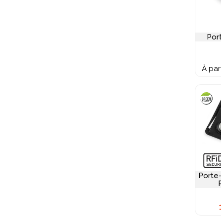
Por
À par
Porte-