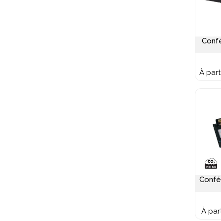
Confé
À part
Confé
À par