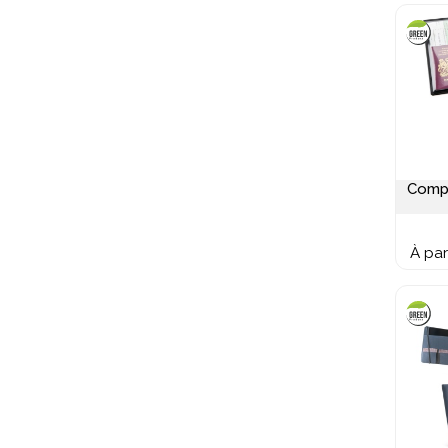
Comp
À par