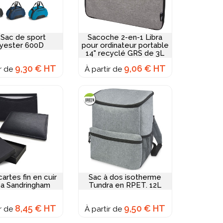
 Sac de sport
Sacoche 2-en-1 Libra
yester 600D
pour ordinateur portable
14" recyclé GRS de 3L
9,30 € HT
9,06 € HT
ir de
À partir de
artes fin en cuir
Sac à dos isotherme
a Sandringham
Tundra en RPET. 12L
8,45 € HT
9,50 € HT
ir de
À partir de