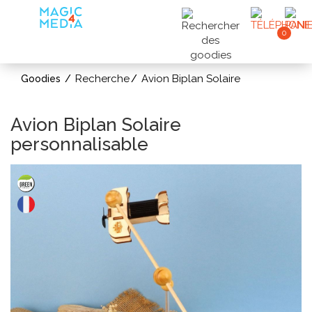
0
Recherche
Avion Biplan Solaire
Goodies
Avion Biplan Solaire
personnalisable