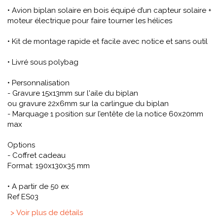
• Avion biplan solaire en bois équipé d’un capteur solaire +
moteur électrique pour faire tourner les hélices
• Kit de montage rapide et facile avec notice et sans outil
• Livré sous polybag
• Personnalisation
- Gravure 15x13mm sur l'aile du biplan
ou gravure 22x6mm sur la carlingue du biplan
- Marquage 1 position sur l’entête de la notice 60x20mm
max
Options
- Coffret cadeau
Format: 190x130x35 mm
• A partir de 50 ex
Ref ES03
> Voir plus de détails