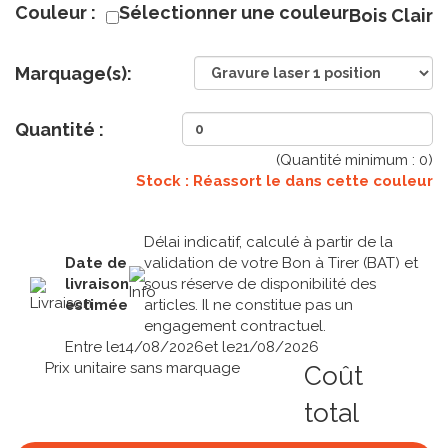
Couleur :
Sélectionner une couleur
Bois Clair
Marquage(s):
Quantité :
(Quantité minimum :
0
)
Stock : Réassort le
dans cette couleur
Délai indicatif, calculé à partir de la
Date de
validation de votre Bon à Tirer (BAT) et
livraison
sous réserve de disponibilité des
estimée
articles. Il ne constitue pas un
engagement contractuel.
Entre le
14/08/2026
et le
21/08/2026
Prix unitaire sans marquage
Coût
total