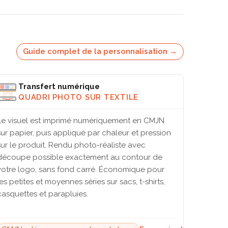
Guide complet de la personnalisation →
Transfert numérique
QUADRI PHOTO SUR TEXTILE
Le visuel est imprimé numériquement en CMJN
sur papier, puis appliqué par chaleur et pression
sur le produit. Rendu photo-réaliste avec
découpe possible exactement au contour de
votre logo, sans fond carré. Économique pour
les petites et moyennes séries sur sacs, t-shirts,
casquettes et parapluies.