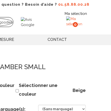
 question ? Besoin d’aide ?
01.58.88.00.28
Ma sélection
0
MESURE
CONTACT
 - AMBER SMALL
ouleur
Sélectionner une
Beige
couleur
arquage(s):