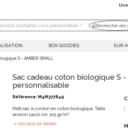
Une
LISATION
BOX GOODIES
SUR-
ologique S - AMBER SMALL
Sac cadeau coton biologique S
personnalisable
Référence:
M4M377849
C
:
Petit sac à cordon en coton biologique. Taille
environ 14x22 cm. 105 gr/m².
> Voir plus de détails
M