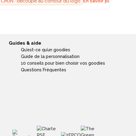
CMJN · découpe au contour du logo
En savoir plus →
Guides & aide
Qu’est-ce qu’un goodies
Guide de la personnalisation
10 conseils pour bien choisir vos goodies
Questions Fréquentes